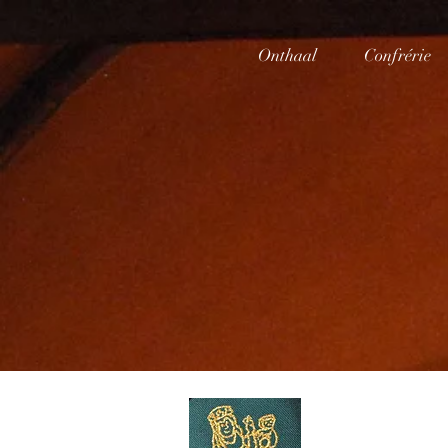
Onthaal
Confrérie
Confrér