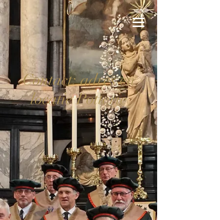
Contact: adres en
locatie Potterie