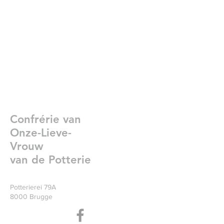
Confrérie van
Onze-Lieve-
Vrouw
van de Potterie
Potterierei 79A
8000 Brugge