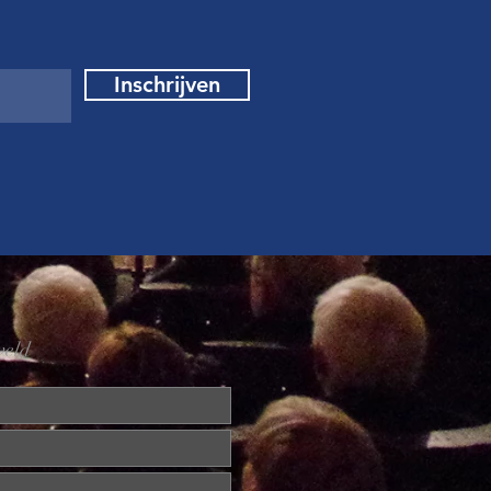
Inschrijven
 veld